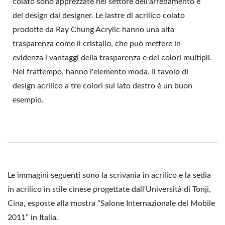
colato sono apprezzate nel settore dell'arredamento e
del design dai designer. Le lastre di acrilico colato
prodotte da Ray Chung Acrylic hanno una alta
trasparenza come il cristallo, che può mettere in
evidenza i vantaggi della trasparenza e dei colori multipli.
Nel frattempo, hanno l'elemento moda. Il tavolo di
design acrilico a tre colori sul lato destro è un buon
esempio.
Le immagini seguenti sono la scrivania in acrilico e la sedia
in acrilico in stile cinese progettate dall'Università di Tonji,
Cina, esposte alla mostra “Salone Internazionale del Mobile
2011” in Italia.