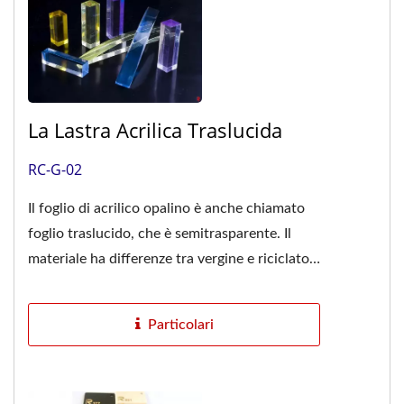
La Lastra Acrilica Traslucida
RC-G-02
Il foglio di acrilico opalino è anche chiamato
foglio traslucido, che è semitrasparente. Il
materiale ha differenze tra vergine e riciclato.
Con il 100%...
Particolari