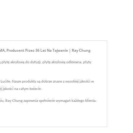
PMMA, Producent Przez 36 Lat Na Tajwanie | Ray Chung
płytę akrylową do dyfuzji, płytę akrylową odlewana, płyty
Lucite. Nasze produkty są dobrze znane z wysokiej jakości w
 jakości na całym świecie.
niu, Ray Chung zapewnia spełnienie wymagań każdego klienta.