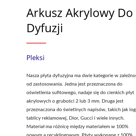
Arkusz Akrylowy Do
Dyfuzji
Pleksi
Nasza płyta dyfuzyjna ma dwie kategorie w zależno
od zastosowania. Jedna jest przeznaczona do
oświetlenia sufitowego, nadaje się do cienkich płyt
akrylowych o grubości 2 lub 3 mm. Druga jest
przeznaczona do świetlnych napisów, takich jak lo
tablicy reklamowej, Dior, Gucci i wiele innych.
Materiał ma różnicę między materiałem w 100%
nowym a recyklingowym. Płyty wykonane z 100%