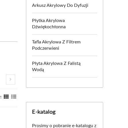
Arkusz Akrylowy Do Dyfuzji
Płytka Akrylowa
Dźwiękochłonna
Tafla Akrylowa Z Filtrem
Podczerwieni
Płyta Akrylowa Z Falistą
Wodą
z:
E-katalog
Prosimy o pobranie e-katalogu z