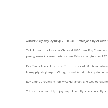
Arkusz Akrylowy Dyfuzyjny - Pleksi | Profesjonalny Arkusz
Zlokalizowana na Tajwanie, Chiny od 1980 roku, Ray Chung Acryl
pleksiglasowe i przezroczyste arkusze PMMA z certyfikatami RE
Ray Chung Acrylic Enterprise Co., Ltd. z ponad 30-letnim doświa
branży płyt akrylowych. W ciągu ponad 40 lat jesteśmy dumni, ż
Ray Chung oferuje klientom wysokiej jakości arkusze z odlewan
Zobacz nasze produkty najwyższej jakości
Płyta akrylowa
,
Płyta 