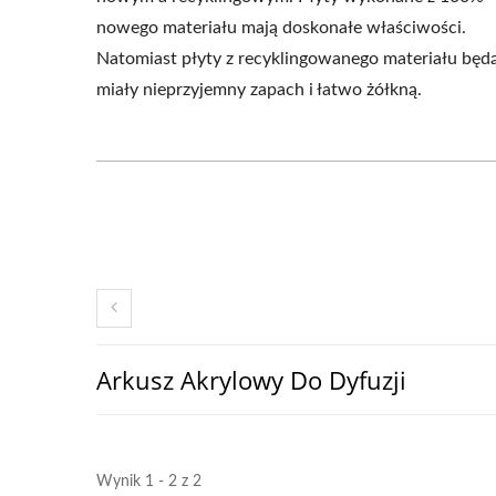
nowego materiału mają doskonałe właściwości.
Natomiast płyty z recyklingowanego materiału będ
miały nieprzyjemny zapach i łatwo żółkną.
Arkusz Akrylowy Do Dyfuzji
Wynik 1 - 2 z 2