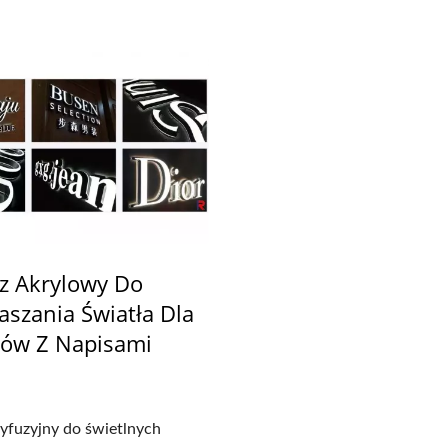
z Akrylowy Do
aszania Światła Dla
ów Z Napisami
yfuzyjny do świetlnych