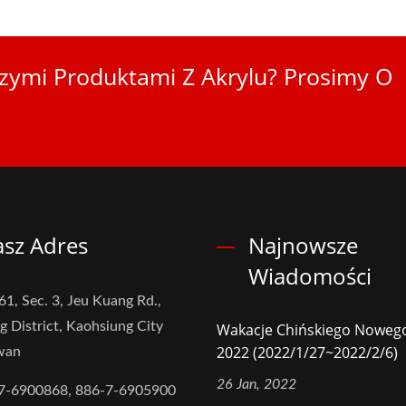
zymi Produktami Z Akrylu? Prosimy O
sz Adres
Najnowsze
Wiadomości
61, Sec. 3, Jeu Kuang Rd.,
g District, Kaohsiung City
Wakacje Chińskiego Noweg
2022 (2022/1/27~2022/2/6)
iwan
26 Jan, 2022
7-6900868, 886-7-6905900