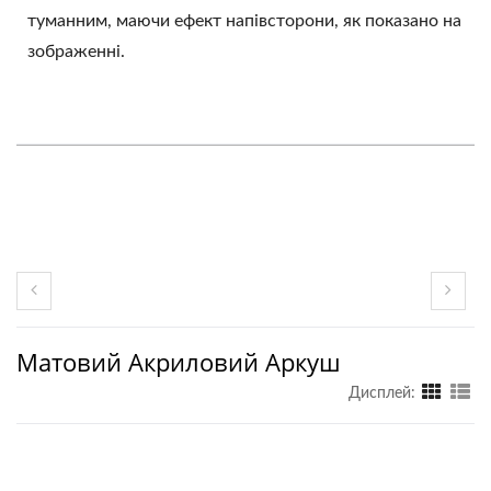
туманним, маючи ефект напівсторони, як показано на
зображенні.
Матовий Акриловий Аркуш
Дисплей: