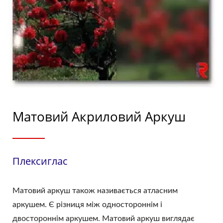
Матовий Акриловий Аркуш
Плексиглас
Матовий аркуш також називається атласним
аркушем. Є різниця між одностороннім і
двостороннім аркушем. Матовий аркуш виглядає