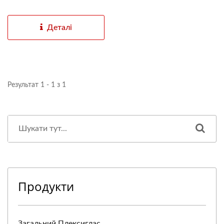
Деталі
Результат 1 - 1 з 1
Продукти
Загальний Плексиглас