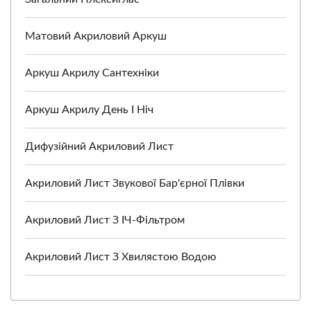
Матовий Акриловий Аркуш
Аркуш Акрилу Сантехніки
Аркуш Акрилу День І Ніч
Дифузійний Акриловий Лист
Акриловий Лист Звукової Бар'єрної Плівки
Акриловий Лист З ІЧ-Фільтром
Акриловий Лист З Хвилястою Водою