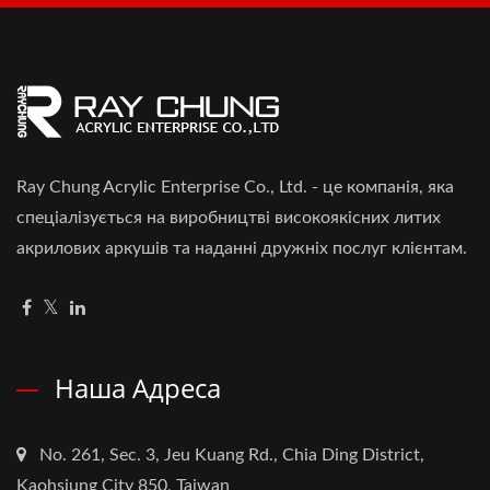
Ray Chung Acrylic Enterprise Co., Ltd. - це компанія, яка
спеціалізується на виробництві високоякісних литих
акрилових аркушів та наданні дружніх послуг клієнтам.
Наша Адреса
No. 261, Sec. 3, Jeu Kuang Rd., Chia Ding District,
Kaohsiung City 850, Taiwan