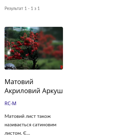
Результат 1 - 1 з 1
Матовий
Акриловий Аркуш
RC-M
Матовий лист також
називається сатиновим
листом. Є...