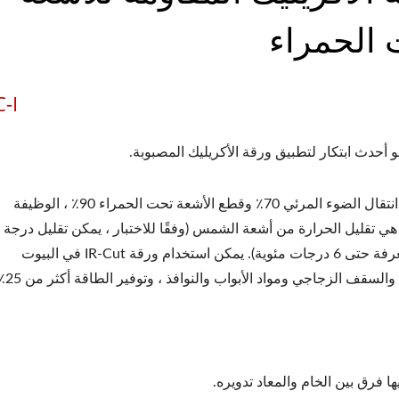
الحمراء
-I
مع نسبة انتقال الضوء المرئي 70٪ وقطع الأشعة تحت الحمراء 90٪ ، الوظيفة
هي تقليل الحرارة من أشعة الشمس (وفقًا للاختبار ، يمكن تقليل درجة
حرارة الغرفة حتى 6 درجات مئوية). يمكن استخدام ورقة IR-Cut في البيوت
والسقف الزجاجي ومواد الأبواب والنوافذ ، وتوفير الطاقة أكثر من 25٪.
يها فرق بين الخام والمعاد تدويره.