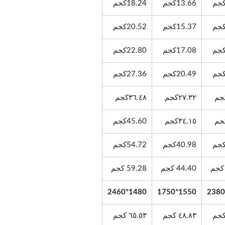
13.66كجم
18.24كجم
15.37كجم
20.52كجم
17.08كجم
22.80كجم
20.49كجم
27.36كجم
٢٧.٣٢كجم
٣٦.٤٨كجم
٣٤.١٥كجم
45.60كجم
40.98كجم
54.72كجم
44.40 كجم
59.28 كجم
1480*2460
1550*1750
٤٨.٨٣ كجم
٦٥.٥٣ كجم