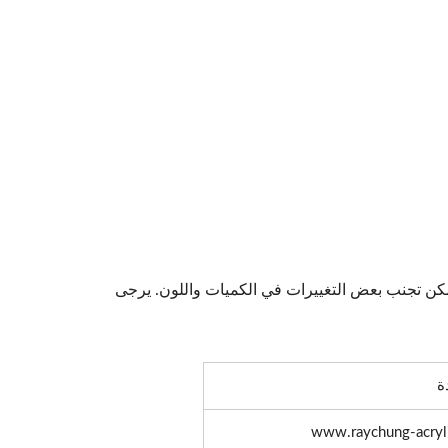
مكن تجنب بعض التغييرات في الكميات واللون. يرجى
www.raychung-acryl