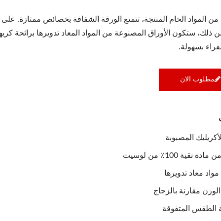
 100٪ من المواد الخام المنتجة، تتمتع الورقة الشفافة بخصائص ممتازة. على
ذلك، ستكون الأوراق المصنوعة من المواد المعاد تدويرها برائحة كريه
راء بسهولة.
مطلوب الان
أكريليك المصبوبة
دة نقية 100٪ من لوسيت
 مواد معاد تدويرها
لوزن مقارنة بالزجاج
 الطقس المتفوقة