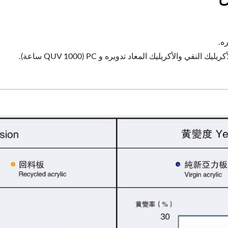
ه.
 والأكريليك المعاد تدويره و PC (QUV 1000 ساعة).