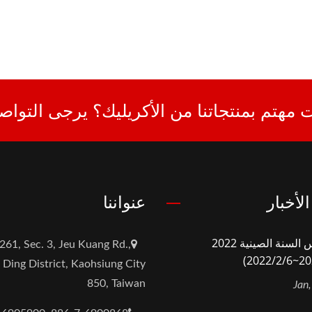
 مهتم بمنتجاتنا من الأكريليك؟ يرجى التواصل
لأخبار
عنواننا
عطلة رأس السنة الصينية 2022
261, Sec. 3, Jeu Kuang Rd.,
 Ding District, Kaohsiung City
850, Taiwan