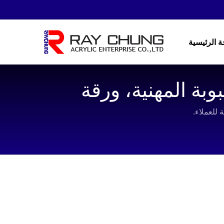
 الرئيسية
بة المهنية، ورقة
الأكريليك المصبوبة، ورقة البليكسي جلاس، ورقة PMMA شفافة، الشركة