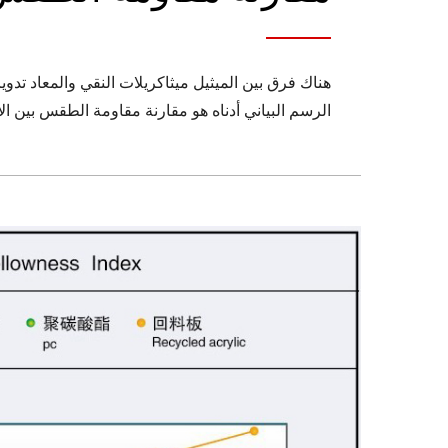
هناك فرق بين الميثيل ميثاكريلات النقي والمعاد تدوير
الرسم البياني أدناه هو مقارنة مقاومة الطقس بين الأكريليك النقي