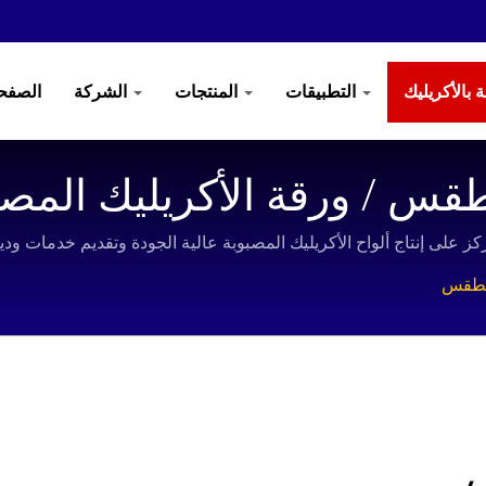
التطبيقات
المنتجات
الشركة
الصفحة
قس / ورقة الأكريليك المصبو
الطقس
س