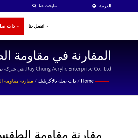
العربية
اتصل بنا
ذات صلة بالأكريليك
المقارنة في مقاومة الط
Ray Chung Acrylic Enterprise Co., Ltd. هي شركة تركز على إنتاج ألواح الأكريليك المصبوبة عالية الجودة وتقديم خدمات ودية للعملاء.
المصنعة لمدة 36 عامًا في تايوان | Ray Chung
Home
/
ذات صلة بالأكريليك
/
مقارنة مقاومة 
مقارنة مقاومة الطق