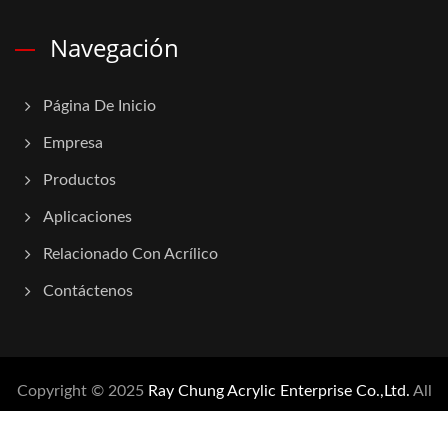
Navegación
Página De Inicio
Empresa
Productos
Aplicaciones
Relacionado Con Acrílico
Contáctenos
Copyright © 2025
Ray Chung Acrylic Enterprise Co.,Ltd.
All
Rights Reserved.
Consulted & Designed by
Ready-Market