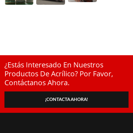
¿Estás Interesado En Nuestros
Productos De Acrílico? Por Favor,
Contáctanos Ahora.
¡CONTACTA AHORA!