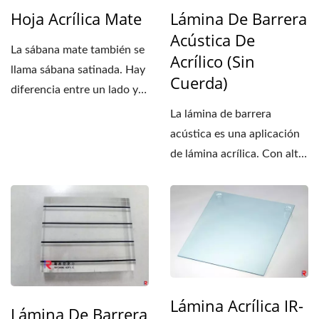
Hoja Acrílica Mate
Lámina De Barrera
Acústica De
La sábana mate también se
Acrílico (sin
llama sábana satinada. Hay
Cuerda)
diferencia entre un lado y
ambos lados. La...
La lámina de barrera
acústica es una aplicación
de lámina acrílica. Con alta
resistencia...
Lámina Acrílica IR-
Lámina De Barrera