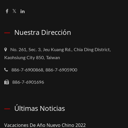
Nuestra Dirección
No. 261, Sec. 3, Jeu Kuang Rd., Chia Ding District,
Kaohsiung City 850, Taiwan
886-7-6900868, 886-7-6905900
886-7-6901696
Últimas Noticias
Vacaciones De Año Nuevo Chino 2022