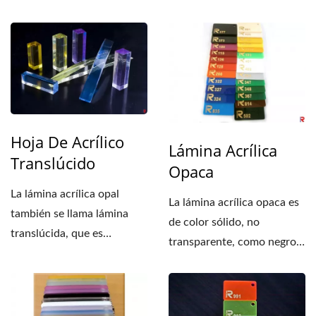
Hay diferentes...
tiene...
Hoja De Acrílico
Lámina Acrílica
Translúcido
Opaca
La lámina acrílica opal
La lámina acrílica opaca es
también se llama lámina
de color sólido, no
translúcida, que es
transparente, como negro,
semitransparente. El...
rojo, azul. El...