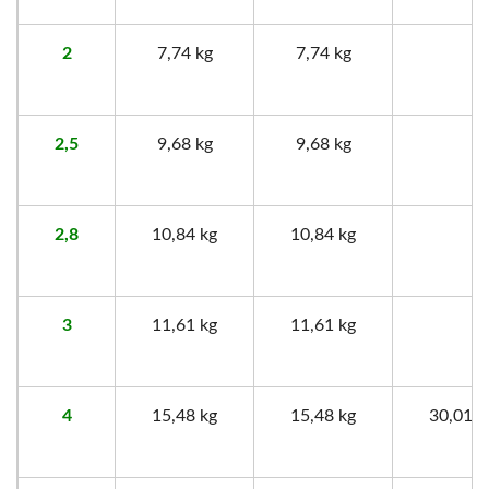
2
7,74 kg
7,74 kg
2,5
9,68 kg
9,68 kg
2,8
10,84 kg
10,84 kg
3
11,61 kg
11,61 kg
4
15,48 kg
15,48 kg
30,01 k