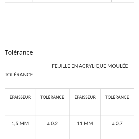
Tolérance
FEUILLE EN ACRYLIQUE MOULÉE
TOLÉRANCE
ÉPAISSEUR
TOLÉRANCE
ÉPAISSEUR
TOLÉRANCE
1,5 MM
± 0,2
11 MM
± 0,7