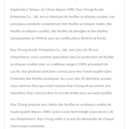
Implantée à Taïwan, en Chine depuis 1980, Ray Chung Acrylic
Enterprise Co., Ltd. est un fabricant de feuilles acryliques coulées. Les
principaux produits comprennent des feuilles acryliques mates, des
feuilles acryliques coulées, des feuilles de plexiglas et des feuilles
transparentes en PMMA avec les certifications REACH et RoHS.
Ray Chung Acrylic Enterprise Co., Ltd. avec plus de 30 ans
d'expérience, nous sommes spécialisés dans la production de feuilles
acryliques coulées avec un matériau vierge à 100% provenant de
Lucite. Nos produits sont bien connus pour leur haute qualité dans
l'industrie des feuilles acryliques. Au cours des 40 dernières années,
nous sommes fiers que notre marque Ray Chung ait accumulé une
réputation bien connue dans le monde entier pour sa haute qualité.
Ray Chung propose aux clients des feuilles en acrylique coulées de
haute qualité depuis 1980. Grâce à une technologie avancée et à 36
ans d'expérience, Ray Chung veille à ce que les demandes de chaque
client soient satisfaites.