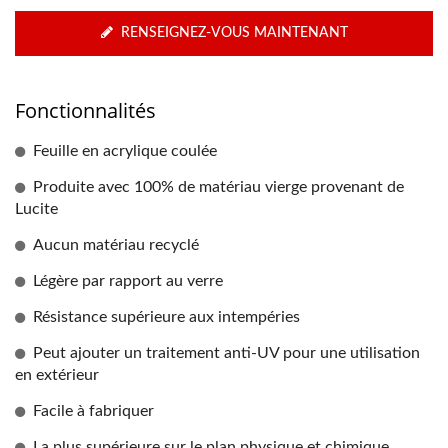
RENSEIGNEZ-VOUS MAINTENANT
Fonctionnalités
Feuille en acrylique coulée
Produite avec 100% de matériau vierge provenant de
Lucite
Aucun matériau recyclé
Légère par rapport au verre
Résistance supérieure aux intempéries
Peut ajouter un traitement anti-UV pour une utilisation
en extérieur
Facile à fabriquer
La plus supérieure sur le plan physique et chimique.