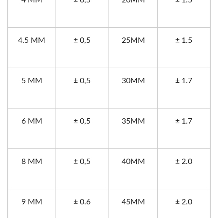
4 MM
± 0,5
20MM
± 1.5
4.5 MM
± 0,5
25MM
± 1.5
5 MM
± 0,5
30MM
± 1.7
6 MM
± 0,5
35MM
± 1.7
8 MM
± 0,5
40MM
± 2.0
9 MM
± 0.6
45MM
± 2.0