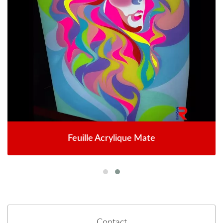
Feuille Acrylique Mate
Contact