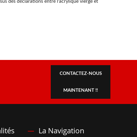
us des déclarations entre l'acrylique vierge et
CONTACTEZ-NOUS
MAINTENANT !!
lités
La Navigation