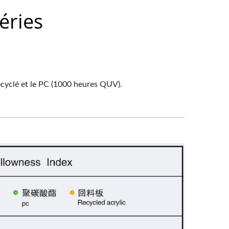
éries
recyclé et le PC (1000 heures QUV).