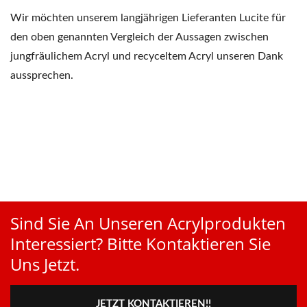
Wir möchten unserem langjährigen Lieferanten Lucite für
den oben genannten Vergleich der Aussagen zwischen
jungfräulichem Acryl und recyceltem Acryl unseren Dank
aussprechen.
Sind Sie An Unseren Acrylprodukten
Interessiert? Bitte Kontaktieren Sie
Uns Jetzt.
JETZT KONTAKTIEREN!!