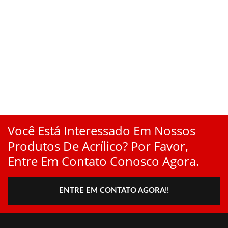
Você Está Interessado Em Nossos
Produtos De Acrílico? Por Favor,
Entre Em Contato Conosco Agora.
ENTRE EM CONTATO AGORA!!