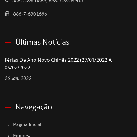
886-7-6900868, 886-7-6905900
886-7-6901696
Últimas Notícias
Férias De Ano Novo Chinês 2022 (27/01/2022 A
06/02/2022)
26 Jan, 2022
Navegação
Página Inicial
Empresa