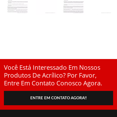
Você Está Interessado Em Nossos
Produtos De Acrílico? Por Favor,
Entre Em Contato Conosco Agora.
ENTRE EM CONTATO AGORA!!