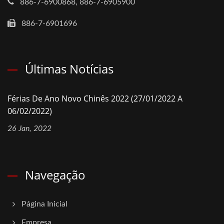
886-7-6900868, 886-7-6905900
886-7-6901696
Últimas Notícias
Férias De Ano Novo Chinês 2022 (27/01/2022 A
06/02/2022)
26 Jan, 2022
Navegação
Página Inicial
Empresa