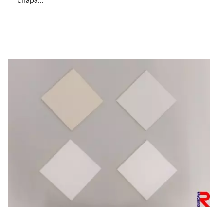
chapa...