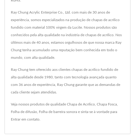
RoHS.
Ray Chung Acrylic Enterprise Co., Ltd. com mais de 30 anos de
experiência, somos especializados na produção de chapas de acrílico
fundido com material 100% virgem da Lucite. Nossos produtos são
conhecidos pela alta qualidade na indústria de chapas de acrílico. Nos
últimos mais de 40 anos, estamos orgulhosos de que nossa marca Ray
Chung tenha acumulado uma reputação bem conhecida em todo o
mundo, com alta qualidade.
Ray Chung tem oferecido aos clientes chapas de acrílico fundido de
alta qualidade desde 1980, tanto com tecnologia avançada quanto
com 36 anos de experiência, Ray Chung garante que as demandas de
cada cliente sejam atendidas.
Veja nossos produtos de qualidade
Chapa de Acrílico
,
Chapa Fosca
,
Folha de difusão
,
Folha de barreira sonora
e sinta-se à vontade para
Entrar em contato
.