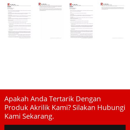
Apakah Anda Tertarik Dengan
Produk Akrilik Kami? Silakan Hubungi
Kami Sekarang.